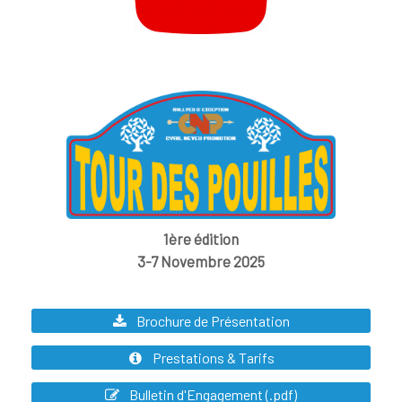
1ère édition
3-7 Novembre 2025
Brochure de Présentation
Prestations & Tarifs
Bulletin d'Engagement (.pdf)