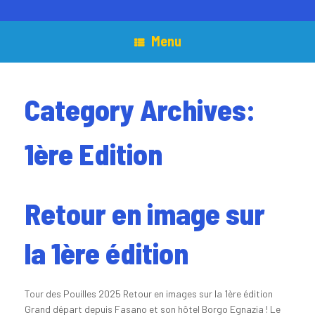
Menu
Category Archives:
1ère Edition
Retour en image sur
la 1ère édition
Tour des Pouilles 2025 Retour en images sur la 1ère édition
Grand départ depuis Fasano et son hôtel Borgo Egnazia ! Le