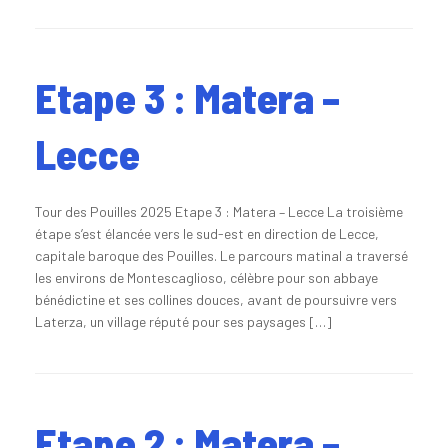
Etape 3 : Matera –
Lecce
Tour des Pouilles 2025 Etape 3 : Matera – Lecce La troisième
étape s’est élancée vers le sud-est en direction de Lecce,
capitale baroque des Pouilles. Le parcours matinal a traversé
les environs de Montescaglioso, célèbre pour son abbaye
bénédictine et ses collines douces, avant de poursuivre vers
Laterza, un village réputé pour ses paysages […]
Etape 2 : Matera –