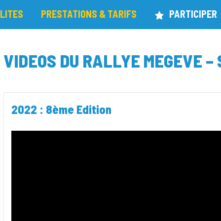
LITES
PRESTATIONS & TARIFS
PARTICIPER
VIDEOS DU RALLYE MEGEVE –
2022 : 8ème Edition