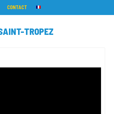
CONTACT
 SAINT-TROPEZ