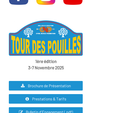
1ère édition
3-7 Novembre 2025
Brochure de Présentation
Prestations & Tarifs
Bulletin d'Engagement (.pdf)