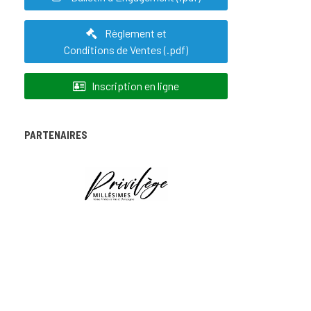
Règlement et
Conditions de Ventes (.pdf)
Inscription en ligne
PARTENAIRES