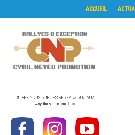
ACCUEIL
ACTUA
SUIVEZ NOUS SUR LES RESEAUX SOCIAUX
#cyrilneveupromotion